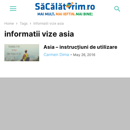
Home
Tags
Informatii vize asia
informatii vize asia
Asia – instrucțiuni de utilizare
Carmen Dima
-
May 26, 2016