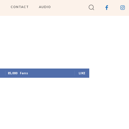
I
CONTACT
AUDIO
85,000
Fans
LIKE