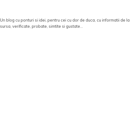
Un blog cu ponturi si idei, pentru cei cu dor de duca, cu informatii de la
sursa, verificate, probate, simtite si gustate...