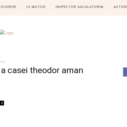
DIVERSE
10 MOTIVE
INSPECTOR SACALATORIM
AUTOR
aman
i a casei theodor aman
2