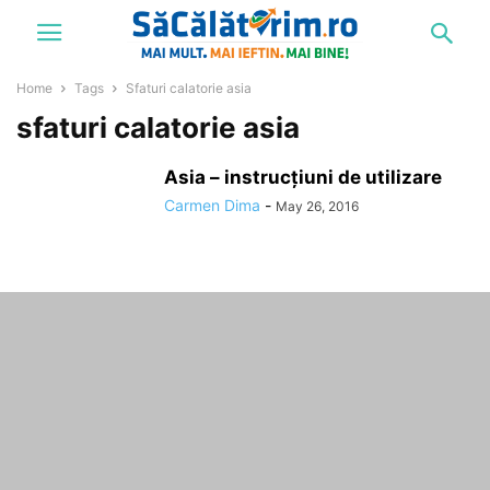
Home
Tags
Sfaturi calatorie asia
sfaturi calatorie asia
Asia – instrucțiuni de utilizare
Carmen Dima
-
May 26, 2016