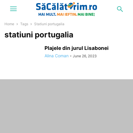
Home
Tags
Statiuni portugalia
statiuni portugalia
Plajele din jurul Lisabonei
Alina Coman
-
June 26, 2023