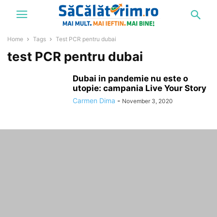
Home
Tags
Test PCR pentru dubai
test PCR pentru dubai
Dubai in pandemie nu este o
utopie: campania Live Your Story
Carmen Dima
-
November 3, 2020