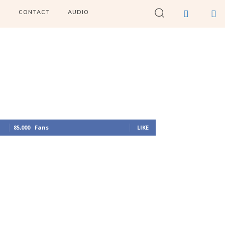
I
CONTACT
AUDIO
85,000
Fans
LIKE