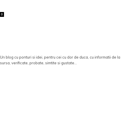
0
Un blog cu ponturi si idei, pentru cei cu dor de duca, cu informatii de la
sursa, verificate, probate, simtite si gustate...