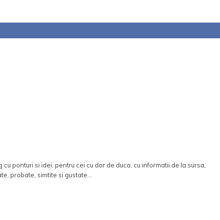
 cu ponturi si idei, pentru cei cu dor de duca, cu informatii de la sursa,
ate, probate, simtite si gustate...