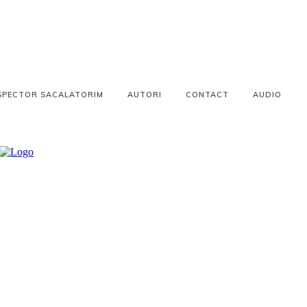
SPECTOR SACALATORIM
AUTORI
CONTACT
AUDIO