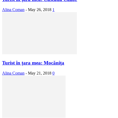
Alina Coman
-
May 26, 2018
1
Turist în ţara mea: Mocăniţa
Alina Coman
-
May 21, 2018
0