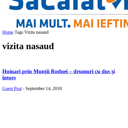
Home
Tags
Vizita nasaud
vizita nasaud
Hoinari prin Munții Rodnei – drumuri cu dus și
întors
Guest Post
-
September 14, 2018