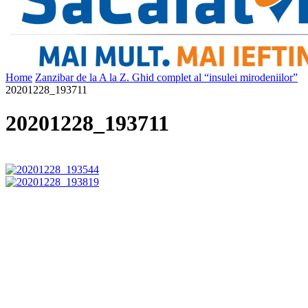
Home
Zanzibar de la A la Z. Ghid complet al “insulei mirodeniilor”
20201228_193711
20201228_193711