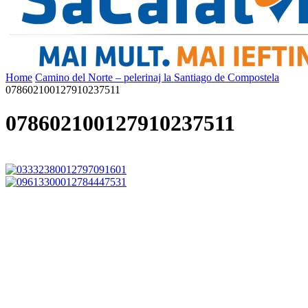
Home
Camino del Norte – pelerinaj la Santiago de Compostela
078602100127910237511
078602100127910237511