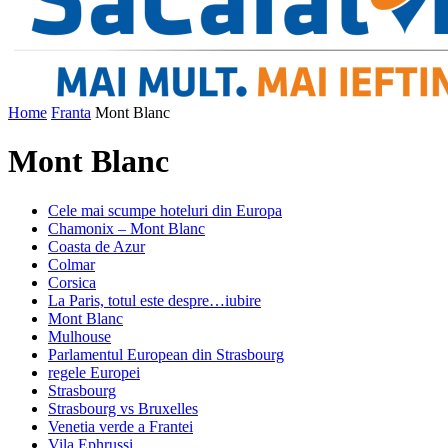
Home
Franta
Mont Blanc
Mont Blanc
Cele mai scumpe hoteluri din Europa
Chamonix – Mont Blanc
Coasta de Azur
Colmar
Corsica
La Paris, totul este despre…iubire
Mont Blanc
Mulhouse
Parlamentul European din Strasbourg
regele Europei
Strasbourg
Strasbourg vs Bruxelles
Venetia verde a Frantei
Vila Ephrussi