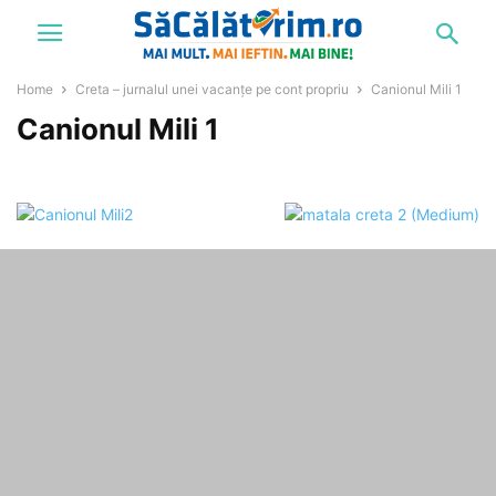
Home
Creta – jurnalul unei vacanțe pe cont propriu
Canionul Mili 1
Canionul Mili 1