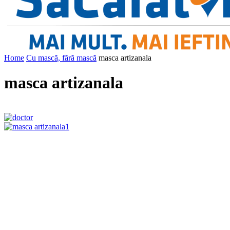
Home
Cu mască, fără mască
masca artizanala
masca artizanala