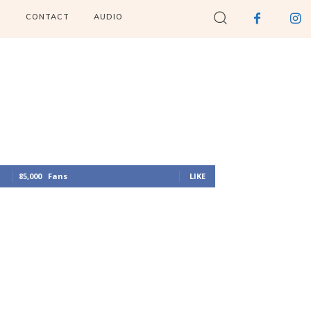
I
CONTACT
AUDIO
85,000
Fans
LIKE