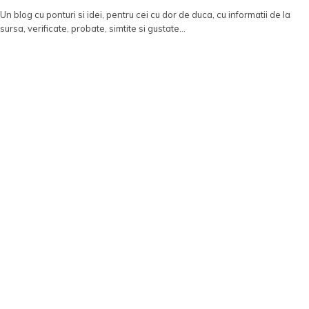
Un blog cu ponturi si idei, pentru cei cu dor de duca, cu informatii de la
sursa, verificate, probate, simtite si gustate...