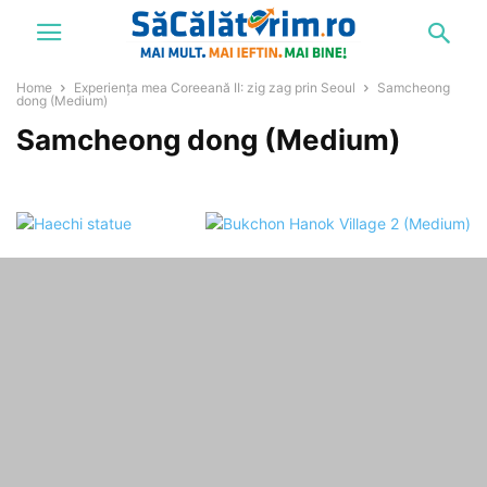
Home
Experiența mea Coreeană II: zig zag prin Seoul
Samcheong
dong (Medium)
Samcheong dong (Medium)