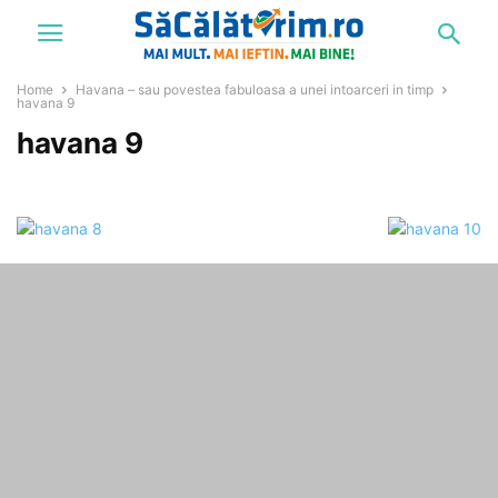
Home
Havana – sau povestea fabuloasa a unei intoarceri in timp
havana 9
havana 9