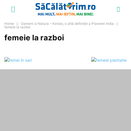
Home
Oameni si Natura – Kerala, o altă definiție a Planetei India
femeie la razboi
femeie la razboi