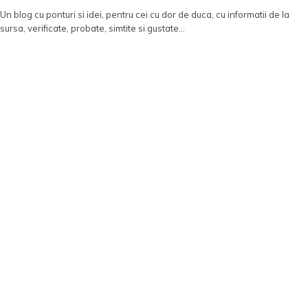
Un blog cu ponturi si idei, pentru cei cu dor de duca, cu informatii de la
sursa, verificate, probate, simtite si gustate...