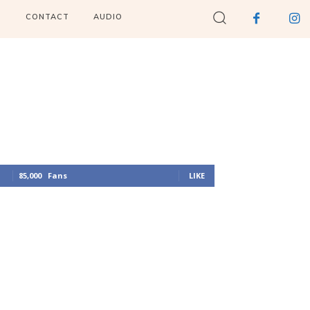
I
CONTACT
AUDIO
85,000
Fans
LIKE