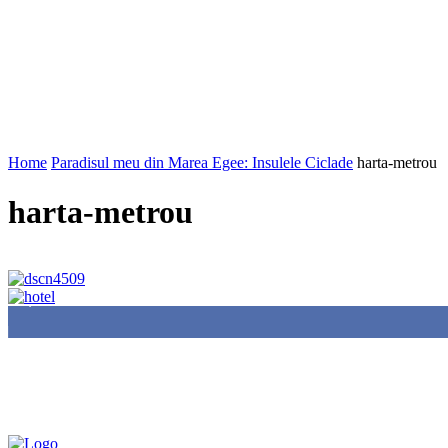
Home
Paradisul meu din Marea Egee: Insulele Ciclade
harta-metrou
harta-metrou
85,000
Fans