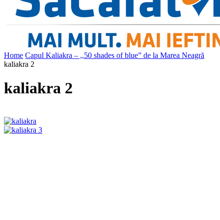
Home
Capul Kaliakra – ,,50 shades of blue” de la Marea Neagră
kaliakra 2
kaliakra 2