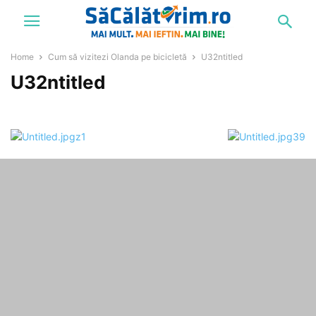
Home
Cum să vizitezi Olanda pe bicicletă
U32ntitled
U32ntitled