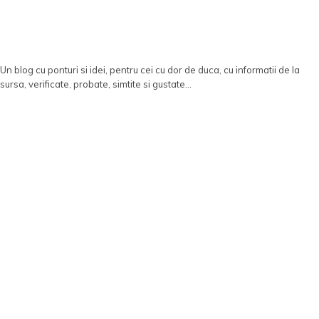
Un blog cu ponturi si idei, pentru cei cu dor de duca, cu informatii de la
sursa, verificate, probate, simtite si gustate...