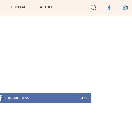
I
CONTACT
AUDIO
85,000
Fans
LIKE