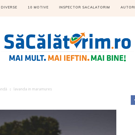
DIVERSE
10 MOTIVE
INSPECTOR SACALATORIM
AUTOR
vandă
lavanda in maramures