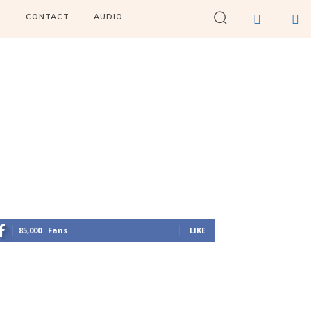
I
CONTACT
AUDIO
85,000
Fans
LIKE