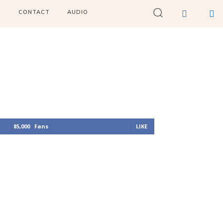
I
CONTACT
AUDIO
85,000
Fans
LIKE