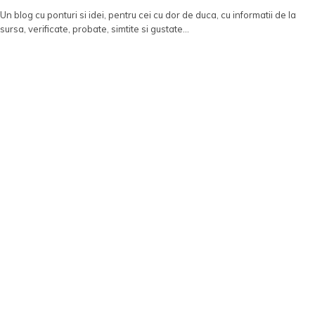
Un blog cu ponturi si idei, pentru cei cu dor de duca, cu informatii de la
sursa, verificate, probate, simtite si gustate...