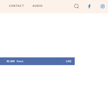
I
CONTACT
AUDIO
85,000
Fans
LIKE