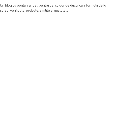
Un blog cu ponturi si idei, pentru cei cu dor de duca, cu informatii de la
sursa, verificate, probate, simtite si gustate...