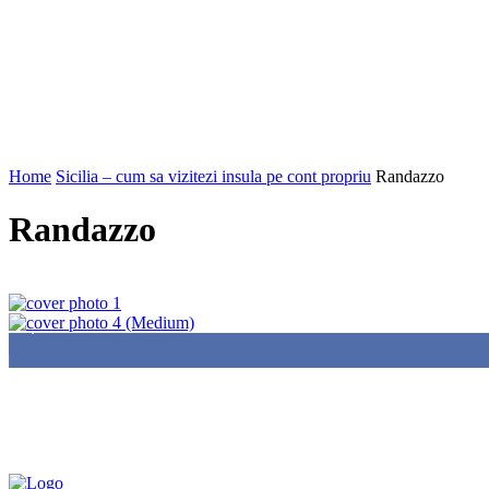
Home
Sicilia – cum sa vizitezi insula pe cont propriu
Randazzo
Randazzo
85,000
Fans