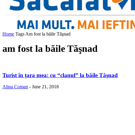
Home
Tags
Am fost la băile Tăşnad
am fost la băile Tăşnad
Turist în ţara mea: cu “clanul” la băile Tăşnad
Alina Coman
-
June 21, 2018