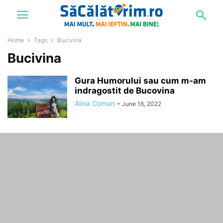
Home
Tags
Bucivina
Bucivina
Gura Humorului sau cum m-am
indragostit de Bucovina
Alina Coman
-
June 16, 2022