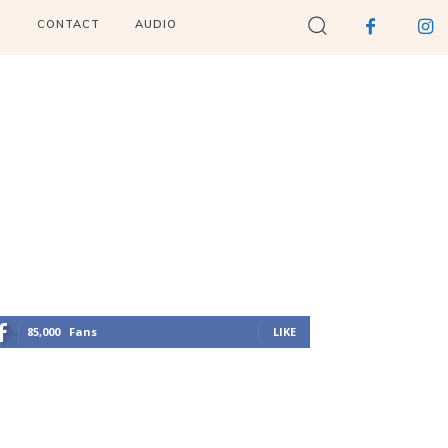
I
CONTACT
AUDIO
85,000
Fans
LIKE