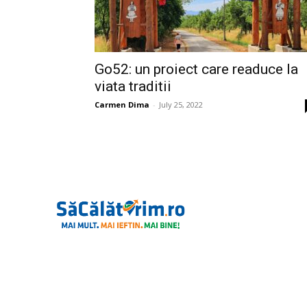
Go52: un proiect care readuce la
viata traditii
Carmen Dima
-
July 25, 2022