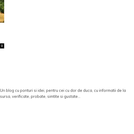
0
Un blog cu ponturi si idei, pentru cei cu dor de duca, cu informatii de la
sursa, verificate, probate, simtite si gustate...