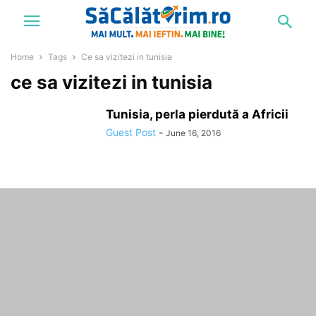
Home
Tags
Ce sa vizitezi in tunisia
ce sa vizitezi in tunisia
Tunisia, perla pierdută a Africii
Guest Post
-
June 16, 2016