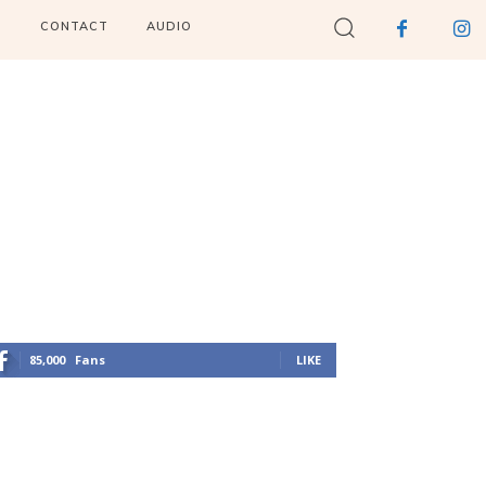
I
CONTACT
AUDIO
85,000
Fans
LIKE