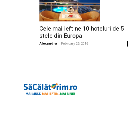
Cele mai ieftine 10 hoteluri de 5
stele din Europa
Alexandra
-
February 25, 2016