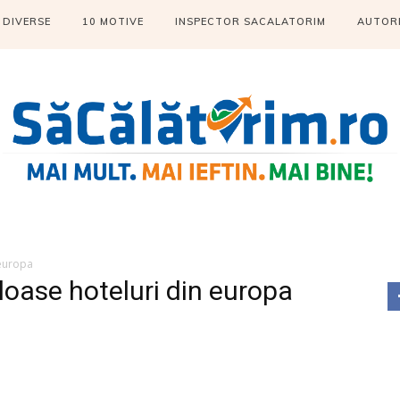
DIVERSE
10 MOTIVE
INSPECTOR SACALATORIM
AUTOR
 europa
loase hoteluri din europa