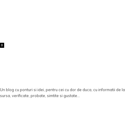
0
Un blog cu ponturi si idei, pentru cei cu dor de duca, cu informatii de la
sursa, verificate, probate, simtite si gustate...