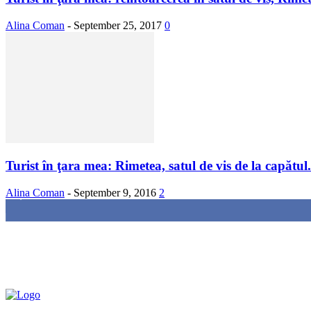
Alina Coman
-
September 25, 2017
0
Turist în ţara mea: Rimetea, satul de vis de la capătul.
Alina Coman
-
September 9, 2016
2
85,000
Fans