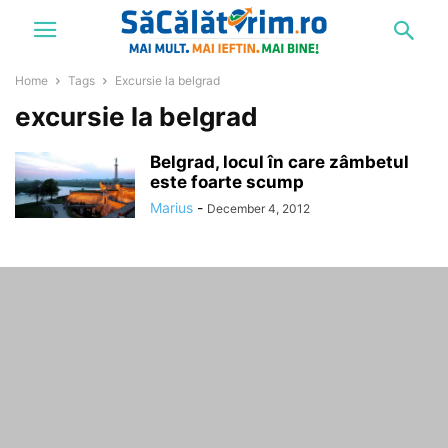
Home
Tags
Excursie la belgrad
excursie la belgrad
Belgrad, locul în care zâmbetul
este foarte scump
Marius
-
December 4, 2012