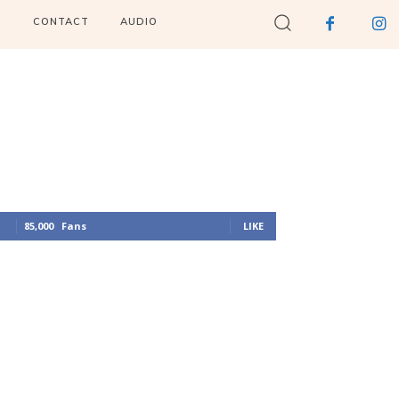
I
CONTACT
AUDIO
85,000
Fans
LIKE