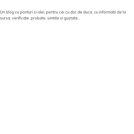
Un blog cu ponturi si idei, pentru cei cu dor de duca, cu informatii de la
sursa, verificate, probate, simtite si gustate...