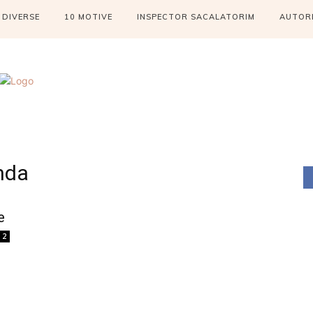
DIVERSE
10 MOTIVE
INSPECTOR SACALATORIM
AUTOR
anda
e
2