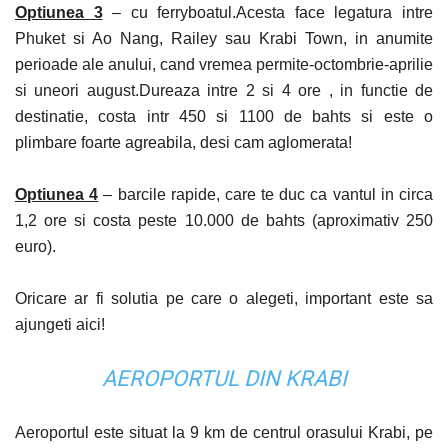
Optiunea 3
– cu ferryboatul.Acesta face legatura intre
Phuket si Ao Nang, Railey sau Krabi Town, in anumite
perioade ale anului, cand vremea permite-octombrie-aprilie
si uneori august.Dureaza intre 2 si 4 ore , in functie de
destinatie, costa intr 450 si 1100 de bahts si este o
plimbare foarte agreabila, desi cam aglomerata!
Optiunea 4
– barcile rapide, care te duc ca vantul in circa
1,2 ore si costa peste 10.000 de bahts (aproximativ 250
euro).
Oricare ar fi solutia pe care o alegeti, important este sa
ajungeti aici!
AEROPORTUL DIN KRABI
Aeroportul este situat la 9 km de centrul orasului Krabi, pe