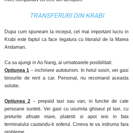
TRANSFERURI DIN KRABI
Dupa cum spuneam la inceput, cel mai important lucru in
Krabi este faptul ca face legatura cu litoralul de la Marea
Andaman.
Ca sa ajungi in Ao Nang, ai urmatoarele posibilitati:
Optiunea 1
– inchiriere autoturism. In holul sosiri, vei gasi
birourile de rent a car. Personal, nu recomand aceasta
solutie.
Optiunea 2
– prepaid taxi sau van, in functie de cate
persoane sunteti. Vei gasi cu usurinta ghiseul pt taxi, cu
preturile afisate mare, platesti si apoi iesi in fata
terminalului cautandu-ti soferul. Cineva te va indruma fara
probleme.