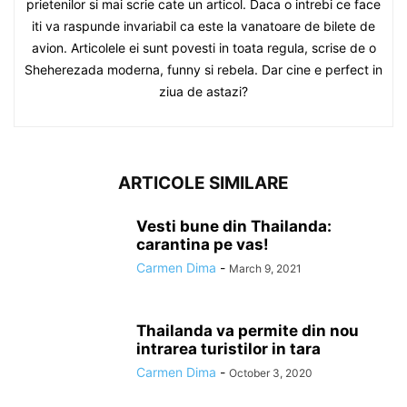
prietenilor si mai scrie cate un articol. Daca o intrebi ce face
iti va raspunde invariabil ca este la vanatoare de bilete de
avion. Articolele ei sunt povesti in toata regula, scrise de o
Sheherezada moderna, funny si rebela. Dar cine e perfect in
ziua de astazi?
ARTICOLE SIMILARE
Vesti bune din Thailanda:
carantina pe vas!
Carmen Dima
-
March 9, 2021
Thailanda va permite din nou
intrarea turistilor in tara
Carmen Dima
-
October 3, 2020