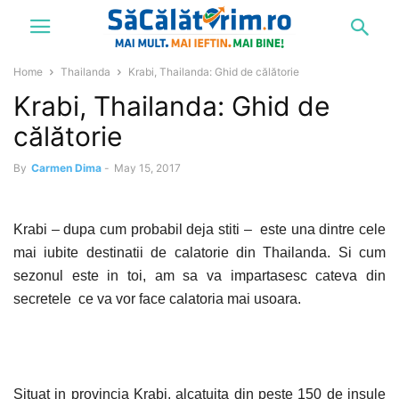
Home
Thailanda
Krabi, Thailanda: Ghid de călătorie
Krabi, Thailanda: Ghid de
călătorie
By
Carmen Dima
-
May 15, 2017
Krabi – dupa cum probabil deja stiti – este una dintre cele
mai iubite destinatii de calatorie din
Thailanda. Si
cum
sezonul este in toi, am sa va impartasesc cateva din
secretele ce va vor face calatoria mai usoara.
Situat in provincia Krabi, alcatuita din peste 150 de insule