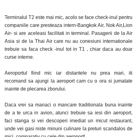
Terminalul T2 este mai mic, acolo se face check-inul pentru
companiile care presteaza intern-Bangkok Air, Nok Air,Lion
Air- si are aceleasi facilitati in terminal. Pasagerii de la Air
Asia si de la Thai Air care nu au conexiuni internationale
trebuie sa faca check -inul tot in T1 , chiar daca au doar
curse interne.
Aeroportul fiind mic iar distantele nu prea mari, iti
recomand sa ajungi la aeroport cam cu o ora si jumatate
inainte de plecarea zborului.
Daca vrei sa manaci o mancare traditionala buna inainte
de a te urca in avion, atunci trebuie sa iesi din aeroport,
faci stanga si vei descoperi imediat un micut restaurant,
unde vei gasi niste minuni culinare la preturi scandalos de
mici, comparativ cu cele din aeroport!