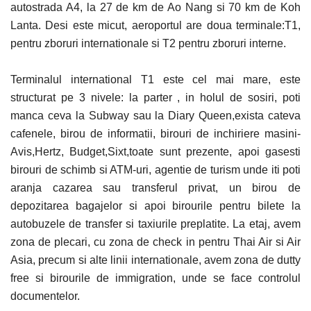
autostrada A4, la 27 de km de Ao Nang si 70 km de Koh
Lanta. Desi este micut, aeroportul are doua terminale:T1,
pentru zboruri internationale si T2 pentru zboruri interne.
Terminalul international T1 este cel mai mare, este
structurat pe 3 nivele: la parter , in holul de sosiri, poti
manca ceva la Subway sau la Diary Queen,exista cateva
cafenele, birou de informatii, birouri de inchiriere masini-
Avis,Hertz, Budget,Sixt,toate sunt prezente, apoi gasesti
birouri de schimb si ATM-uri, agentie de turism unde iti poti
aranja cazarea sau transferul privat, un birou de
depozitarea bagajelor si apoi birourile pentru bilete la
autobuzele de transfer si taxiurile preplatite. La etaj, avem
zona de plecari, cu zona de check in pentru Thai Air si Air
Asia, precum si alte linii internationale, avem zona de dutty
free si birourile de immigration, unde se face controlul
documentelor.