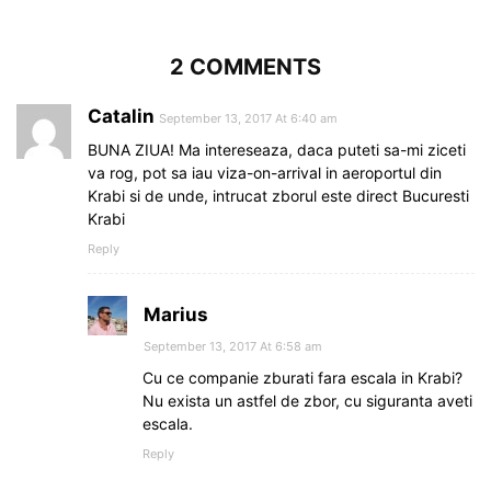
2 COMMENTS
Catalin
September 13, 2017 At 6:40 am
BUNA ZIUA! Ma intereseaza, daca puteti sa-mi ziceti
va rog, pot sa iau viza-on-arrival in aeroportul din
Krabi si de unde, intrucat zborul este direct Bucuresti
Krabi
Reply
Marius
September 13, 2017 At 6:58 am
Cu ce companie zburati fara escala in Krabi?
Nu exista un astfel de zbor, cu siguranta aveti
escala.
Reply