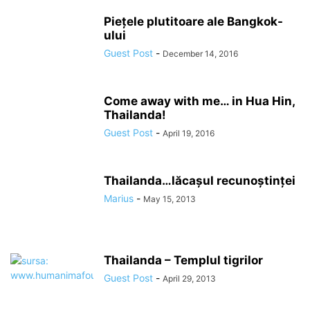
Piețele plutitoare ale Bangkok-
ului
Guest Post
-
December 14, 2016
Come away with me… in Hua Hin,
Thailanda!
Guest Post
-
April 19, 2016
Thailanda…lăcașul recunoștinței
Marius
-
May 15, 2013
Thailanda – Templul tigrilor
Guest Post
-
April 29, 2013