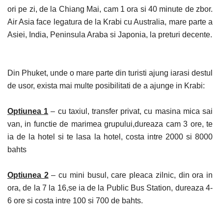
ori pe zi, de la Chiang Mai, cam 1 ora si 40 minute de
zbor.
Air
Asia face legatura de la Krabi cu Australia, mare parte a
Asiei, India, Peninsula Araba si Japonia, la preturi decente.
Din Phuket, unde o mare parte din turisti ajung iarasi destul
de usor, exista mai multe posibilitati de a ajunge in Krabi:
Optiunea 1
– cu taxiul, transfer privat, cu masina mica sai
van, in functie de marimea grupului,dureaza cam 3 ore, te
ia de la hotel si te lasa la hotel, costa intre 2000 si 8000
bahts
Optiunea 2
– cu mini busul, care pleaca zilnic, din ora in
ora, de la 7 la 16,se ia de la Public Bus Station, dureaza 4-
6 ore si costa intre 100 si 700 de bahts.