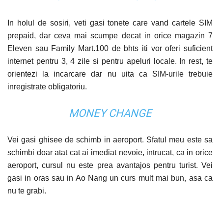
In holul de sosiri, veti gasi tonete care vand cartele SIM
prepaid, dar ceva mai scumpe decat in orice magazin 7
Eleven sau Family
Mart.100
de bhts iti vor oferi suficient
internet pentru 3, 4 zile si pentru apeluri locale. In rest, te
orientezi la
incarcare dar nu uita ca SIM-urile
trebuie
inregistrate obligatoriu.
MONEY CHANGE
Vei gasi ghisee de schimb in aeroport. Sfatul meu este sa
schimbi doar atat cat ai imediat nevoie, intrucat, ca in orice
aeroport, cursul nu este prea avantajos pentru turist. Vei
gasi in oras sau in Ao Nang un curs mult mai bun, asa ca
nu te grabi.