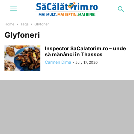
Home
Tags
Glyfoneri
Glyfoneri
Inspector SaCalatorim.ro – unde
să mănânci în Thassos
Carmen Dima
-
July 17, 2020