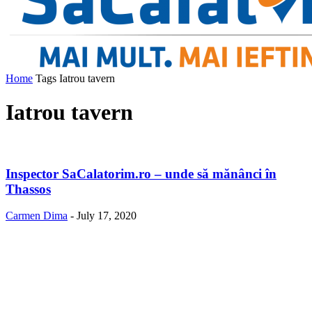
Home
Tags
Iatrou tavern
Iatrou tavern
Inspector SaCalatorim.ro – unde să mănânci în
Thassos
Carmen Dima
-
July 17, 2020