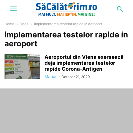
Home
Tags
Implementarea testelor rapide in aeroport
implementarea testelor rapide in
aeroport
Aeroportul din Viena exersează
deja implementarea testelor
rapide Corona-Antigen
Marius
-
October 21, 2020