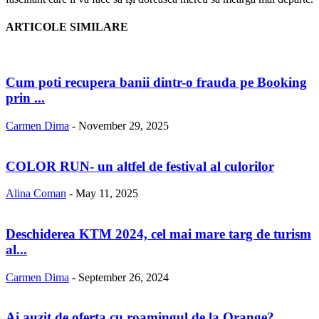
ARTICOLE SIMILARE
Cum poti recupera banii dintr-o frauda pe Booking
prin ...
Carmen Dima
-
November 29, 2025
COLOR RUN- un altfel de festival al culorilor
Alina Coman
-
May 11, 2025
Deschiderea KTM 2024, cel mai mare targ de turism
al...
Carmen Dima
-
September 26, 2024
Ai auzit de oferta cu roamingul de la Orange?