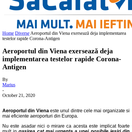
Home
Diverse
Aeroportul din Viena exersează deja implementarea
testelor rapide Corona-Antigen
Aeroportul din Viena exersează deja
implementarea testelor rapide Corona-
Antigen
By
Marius
-
October 21, 2020
Aeroportul din Viena
este unul dintre cele mai organizate si
mai eficiente aeroporturi din Europa.
Nu este asadar nici o mirare ca acesta este implicat foarte
mult in
gasirea cat mai urgenta a unei posibile ieșiri din