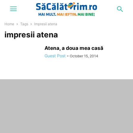
Home
Tags
Impresii atena
impresii atena
Atena, a doua mea casă
Guest Post
-
October 15, 2014