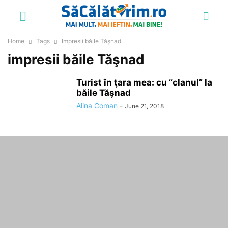
Home
Tags
Impresii băile Tăşnad
impresii băile Tăşnad
Turist în ţara mea: cu “clanul” la
băile Tăşnad
Alina Coman
-
June 21, 2018