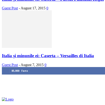
Guest Post
-
August 17, 2015
0
Italia și minunile ei: Caserta – Versailles di Italia
Guest Post
-
August 7, 2015
0
85,000
Fans