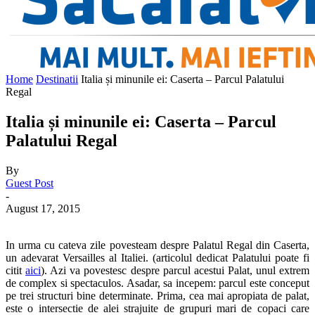
Home
Destinatii
Italia și minunile ei: Caserta – Parcul Palatului
Regal
Italia și minunile ei: Caserta – Parcul
Palatului Regal
By
Guest Post
-
August 17, 2015
In urma cu cateva zile povesteam despre Palatul Regal din Caserta,
un adevarat Versailles al Italiei. (articolul dedicat Palatului poate fi
citit
aici
). Azi va povestesc despre parcul acestui Palat, unul extrem
de complex si spectaculos. Asadar, sa incepem: parcul este conceput
pe trei structuri bine determinate. Prima, cea mai apropiata de palat,
este o intersectie de alei strajuite de grupuri mari de copaci care