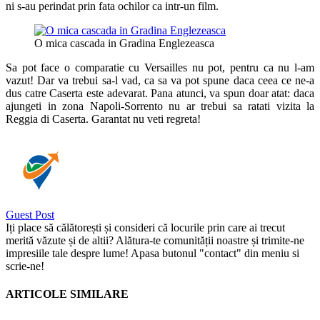
ni s-au perindat prin fata ochilor ca intr-un film.
O mica cascada in Gradina Englezeasca
Sa pot face o comparatie cu Versailles nu pot, pentru ca nu l-am
vazut! Dar va trebui sa-l vad, ca sa va pot spune daca ceea ce ne-a
dus catre Caserta este adevarat. Pana atunci, va spun doar atat: daca
ajungeti in zona Napoli-Sorrento nu ar trebui sa ratati vizita la
Reggia di Caserta. Garantat nu veti regreta!
Guest Post
Iți place să călătorești și consideri că locurile prin care ai trecut
merită văzute și de altii? Alătura-te comunității noastre și trimite-ne
impresiile tale despre lume! Apasa butonul "contact" din meniu si
scrie-ne!
ARTICOLE SIMILARE