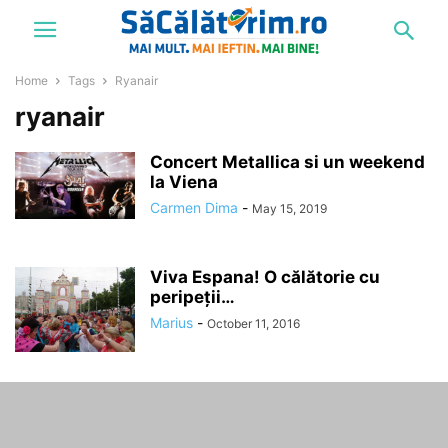
Home
Tags
Ryanair
ryanair
Concert Metallica si un weekend
la Viena
Carmen Dima
-
May 15, 2019
Viva Espana! O călătorie cu
peripeții…
Marius
-
October 11, 2016