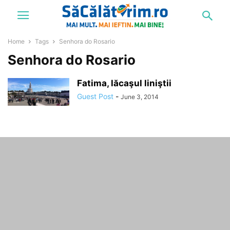
Home
Tags
Senhora do Rosario
Senhora do Rosario
Fatima, lăcaşul liniştii
Guest Post
-
June 3, 2014