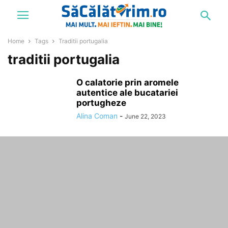
Home
Tags
Traditii portugalia
traditii portugalia
O calatorie prin aromele
autentice ale bucatariei
portugheze
Alina Coman
-
June 22, 2023