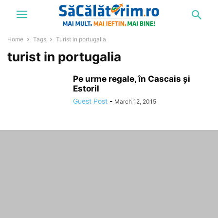
Home
Tags
Turist in portugalia
turist in portugalia
Pe urme regale, în Cascais și
Estoril
Guest Post
-
March 12, 2015