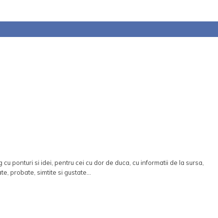
 cu ponturi si idei, pentru cei cu dor de duca, cu informatii de la sursa,
ate, probate, simtite si gustate...