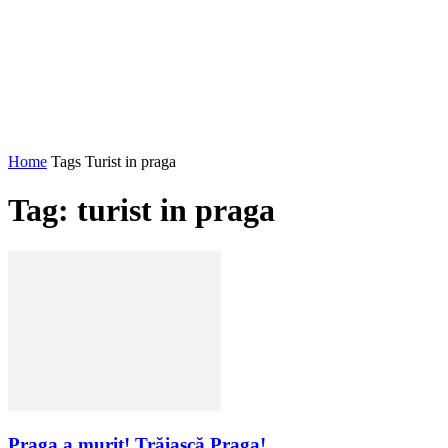
Home
Tags
Turist in praga
Tag: turist in praga
Praga a murit! Trăiască Praga!