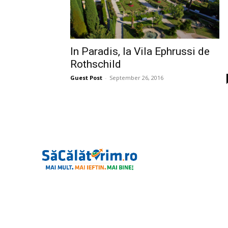
In Paradis, la Vila Ephrussi de
Rothschild
Guest Post
-
September 26, 2016