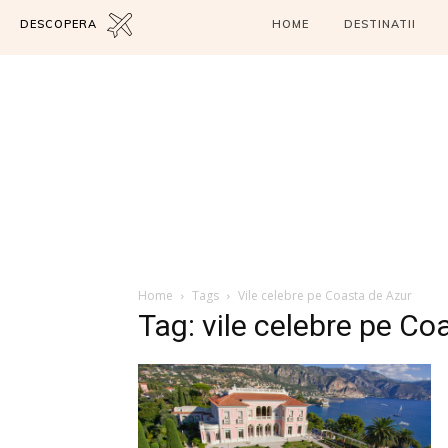
DESCOPERA
HOME
DESTINATII
Home
Tags
Vile celebre pe Coasta de Azur
Tag: vile celebre pe Co