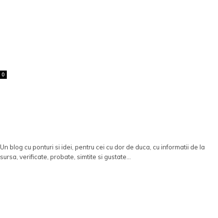
0
Un blog cu ponturi si idei, pentru cei cu dor de duca, cu informatii de la
sursa, verificate, probate, simtite si gustate...