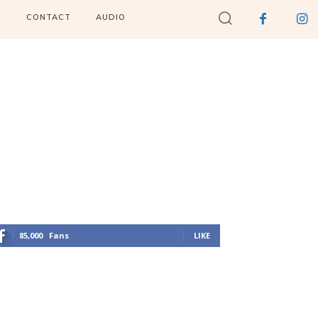
I
CONTACT
AUDIO
85,000
Fans
LIKE